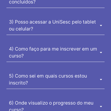
concluídos?
3) Posso acessar a UniSesc pelo tablet
ou celular?
4) Como faço para me inscrever em um
curso?
5) Como sei em quais cursos estou
inscrito?
6) Onde visualizo o progresso do meu
curso?