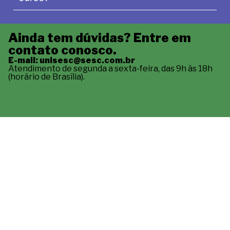
Ainda tem dúvidas? Entre em
contato conosco.
E-mail: unisesc@sesc.com.br
Atendimento de segunda a sexta-feira, das 9h às 18h
(horário de Brasília).