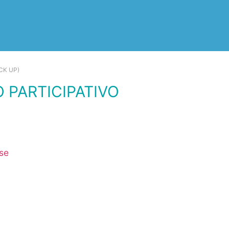
CK UP)
O PARTICIPATIVO
rse