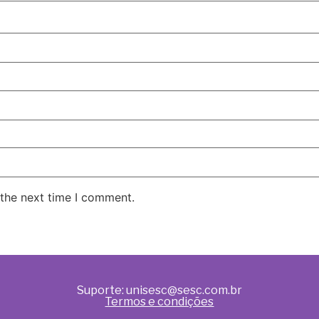
 the next time I comment.
Suporte: unisesc@sesc.com.br
Termos e condições