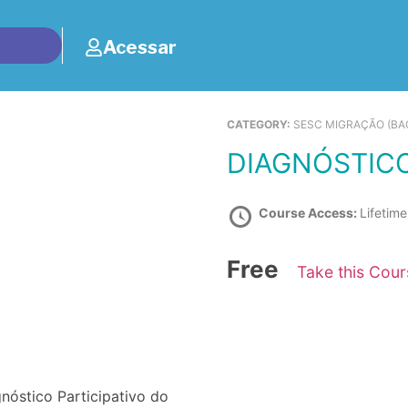
Acessar
CATEGORY:
SESC MIGRAÇÃO (BA
DIAGNÓSTIC
Course Access:
Lifetime
Free
Take this Cou
nóstico Participativo do