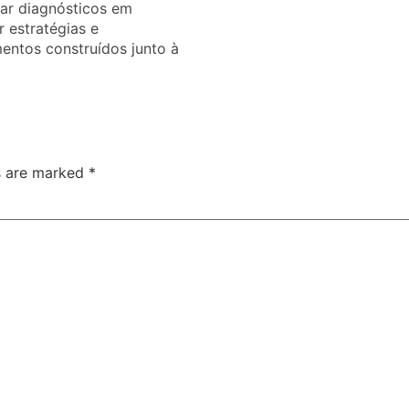
zar diagnósticos em
r estratégias e
entos construídos junto à
ds are marked
*