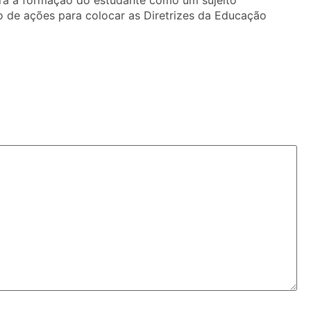
ara a formação do estudante como um sujeito
 de ações para colocar as Diretrizes da Educação