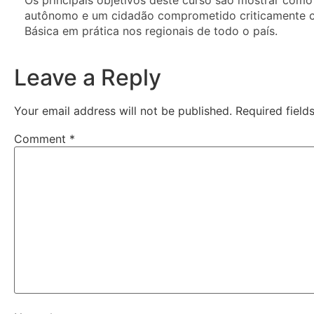
Os principais objetivos deste curso são mostrar com
autônomo e um cidadão comprometido criticamente com
Básica em prática nos regionais de todo o país.
Leave a Reply
Your email address will not be published.
Required fiel
Comment
*