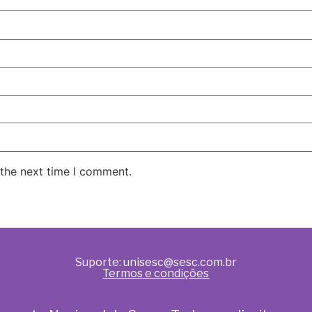
 the next time I comment.
Suporte: unisesc@sesc.com.br
Termos e condições