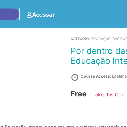
Acessar
CATEGORY:
EDUCAÇÃO (BACK UP
Por dentro das Diretrizes de Educação:
Educação Inte
Course Access:
Lifetime
Free
Take this Cou