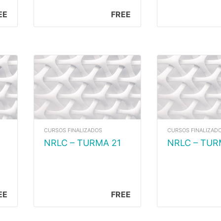
EE
FREE
CURSOS FINALIZADOS
CURSOS FINALIZAD
NRLC – TURMA 21
NRLC – TU
EE
FREE