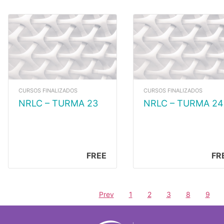
CURSOS FINALIZADOS
CURSOS FINALIZADOS
NRLC – TURMA 23
NRLC – TURMA 24
FREE
FR
Prev
1
2
3
8
9