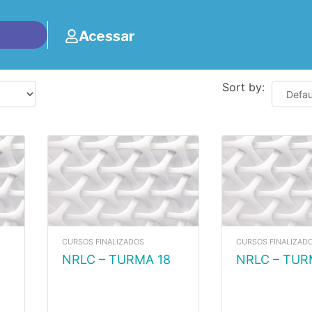
Acessar
Sort by:
CURSOS FINALIZADOS
CURSOS FINALIZAD
NRLC – TURMA 18
NRLC – TUR