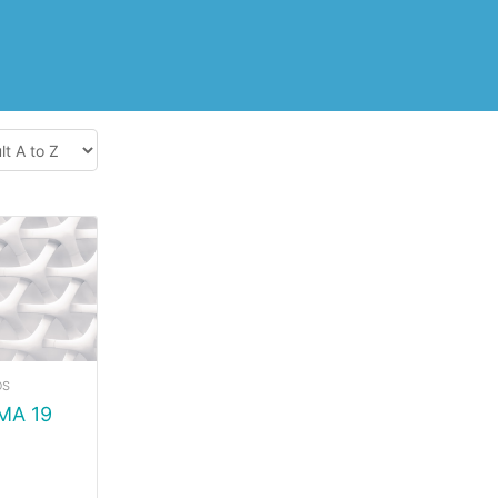
OS
MA 19