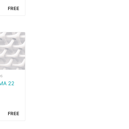
FREE
OS
RMA 22
FREE