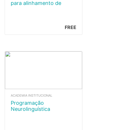
para alinhamento de
Projetos aos Objetivos de
Desenvolvimento
Sustentável – ODS
FREE
ACADEMIA INSTITUCIONAL
Programação
Neurolinguística