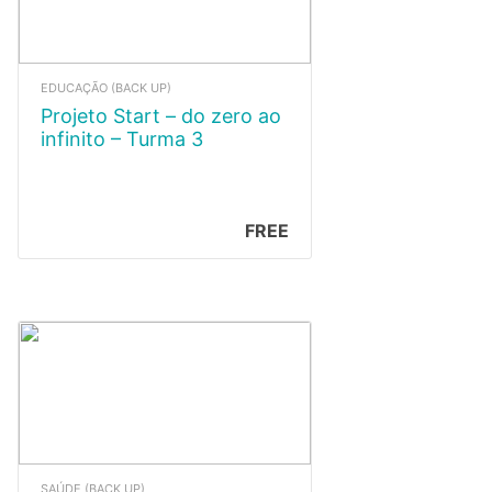
EDUCAÇÃO (BACK UP)
Projeto Start – do zero ao
infinito – Turma 3
FREE
SAÚDE (BACK UP)